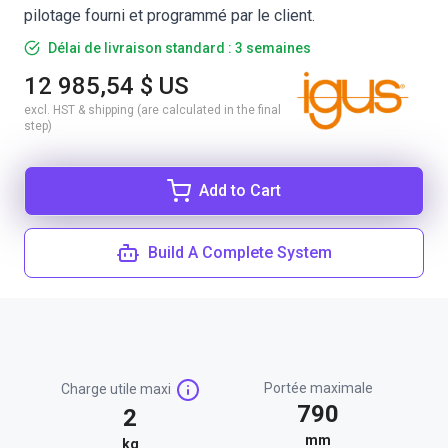
pilotage fourni et programmé par le client.
Délai de livraison standard : 3 semaines
12 985,54 $ US
excl. HST & shipping (are calculated in the final
step)
Add to Cart
Build A Complete System
Portée maximale
Charge utile maxi
790
2
mm
kg