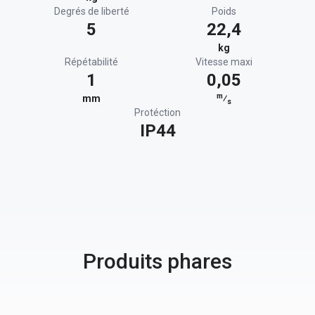
Degrés de liberté
Poids
5
22,4
kg
Répétabilité
Vitesse maxi
1
0,05
m
mm
⁄
s
Protéction
IP44
Produits phares