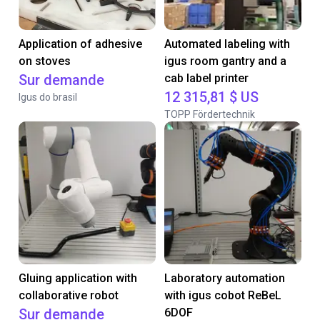
Application of adhesive
Automated labeling with
on stoves
igus room gantry and a
Sur demande
cab label printer
12 315,81 $ US
Igus do brasil
TOPP Fördertechnik
Gluing application with
Laboratory automation
collaborative robot
with igus cobot ReBeL
Sur demande
6DOF