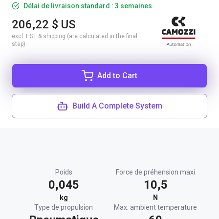
Délai de livraison standard : 3 semaines
206,22 $ US
excl. HST & shipping (are calculated in the final
step)
Add to Cart
Build A Complete System
Poids
Force de préhension maxi
0,045
10,5
kg
N
Type de propulsion
Max. ambient temperature