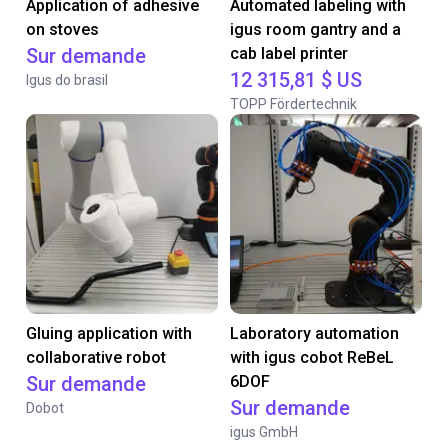
Application of adhesive
Automated labeling with
on stoves
igus room gantry and a
Sur demande
cab label printer
12 315,81 $ US
Igus do brasil
TOPP Fördertechnik
Gluing application with
Laboratory automation
collaborative robot
with igus cobot ReBeL
Sur demande
6DOF
Sur demande
Dobot
igus GmbH