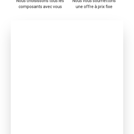
Nous choisissons tous les
Nous vous soumettons
composants avec vous
une offre à prix fixe