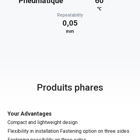
Pneumatique
60
℃
Repeatability
0,05
mm
Produits phares
Your Advantages
Compact and lightweight design
Flexibility in installation Fastening option on three sides
Fastening possibility on three sides