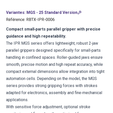
Variantes
:
MGS - 25 Standard Version
Référence
:
RBTX-IPR-0006
Compact small‑parts parallel gripper with precise
guidance and high repeatability.
The IPR MGS series offers lightweight, robust 2‑jaw
parallel grippers designed specifically for small‑parts
handling in confined spaces. Roller‑guided jaws ensure
smooth, precise motion and high repeat accuracy, while
compact external dimensions allow integration into tight
automation cells. Depending on the model, the MGS
series provides strong gripping forces with strokes
adapted for electronics, assembly and fine‑mechanical
applications.
With sensitive force adjustment, optional stroke