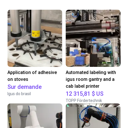
Application of adhesive
Automated labeling with
on stoves
igus room gantry and a
Sur demande
cab label printer
12 315,81 $ US
Igus do brasil
TOPP Fördertechnik