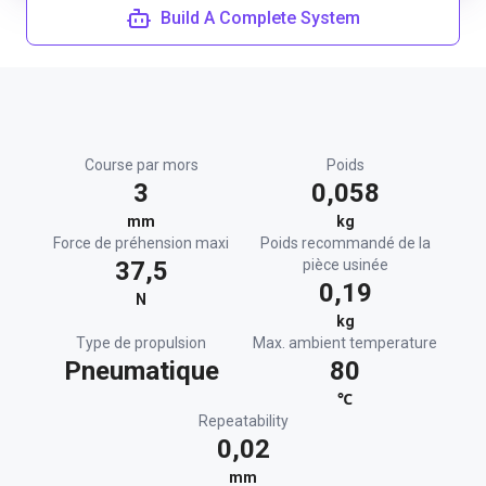
Build A Complete System
Course par mors
Poids
3
0,058
mm
kg
Force de préhension maxi
Poids recommandé de la
37,5
pièce usinée
0,19
N
kg
Type de propulsion
Max. ambient temperature
Pneumatique
80
℃
Repeatability
0,02
mm