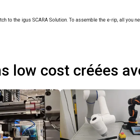
ch to the igus SCARA Solution. To assemble the e-rip, all you ne
ns low cost créées a