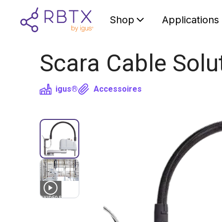
Shop
Applications
Scara Cable Solu
igus®
Accessoires
2
VIDEOS