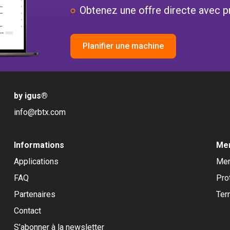
Obtenez une offre directe avec pr
Planifier une machine
by igus
®
info@rbtx.com
Informations
Men
Applications
Men
FAQ
Pro
Partenaires
Ter
Contact
S'abonner à la newsletter