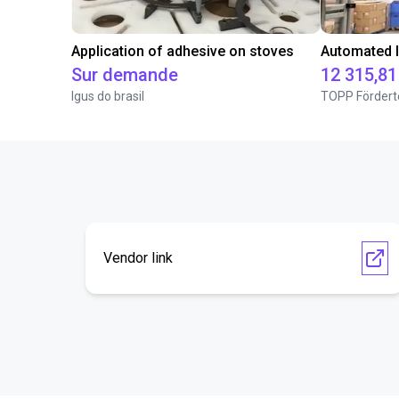
Application of adhesive on stoves
Sur demande
12 315,81
Igus do brasil
TOPP Fördert
Vendor link