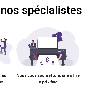
 nos spécialistes
 les
Nous vous soumettons une offre
us
à prix fixe